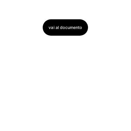
vai al documento
Privacy Policy Sito
Contatti