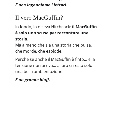
E non inganniamo i lettori.
Il vero MacGuffin?
In fondo, lo diceva Hitchcock: 
il MacGuffin 
è solo una scusa per raccontare una 
storia
.
Ma almeno che sia una storia che pulsa, 
che morde, che esplode.
Perché se anche il MacGuffin è finto… e la 
tensione non arriva… allora ci resta solo 
una bella ambientazione. 
E un grande bluff.