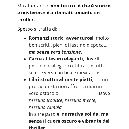
Ma attenzione: 
non tutto ciò che è storico 
e misterioso è automaticamente un 
thriller.
Spesso si tratta di:
Romanzi storici avventurosi
, molto 
ben scritti, pieni di fascino d’epoca… 
ma senza vera tensione
.
Cacce al tesoro eleganti
, dove il 
pericolo è allegorico, fittizio, e tutto 
scorre verso un finale inevitabile.
Libri strutturalmente piatti
, in cui il 
protagonista non affronta mai un 
vero ostacolo.                                  Dove 
nessuno tradisce, nessuno mente, 
nessuno cambia
.
In altre parole: 
narrativa solida, ma 
senza il cuore oscuro e vibrante del 
thriller.