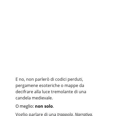
E no, non parlerò di codici perduti, 
pergamene esoteriche o mappe da 
decifrare alla luce tremolante di una 
candela medievale.
O meglio: 
non solo
.
Voglio parlare di una 
trappola
. 
Narrativa. 