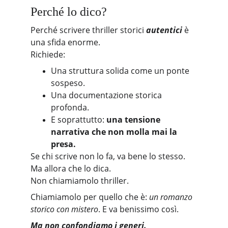
Perché lo dico?
Perché scrivere thriller storici 
autentici
 è 
una sfida enorme.
Richiede:
Una struttura solida come un ponte 
sospeso.
Una documentazione storica 
profonda.
E soprattutto: 
una tensione 
narrativa che non molla mai la 
presa.
Se chi scrive non lo fa, va bene lo stesso. 
Ma allora che lo dica.
Non chiamiamolo thriller. 
Chiamiamolo per quello che è: 
un romanzo 
storico con mistero
. E va benissimo così.
Ma non confondiamo i generi.