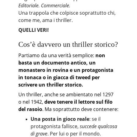
Editoriale. Commerciale.
Una trappola che colpisce soprattutto chi, 
come me, ama i thriller.
QUELLI VERI
!
Cos’è davvero un thriller storico?
Partiamo da una verità semplice: 
non 
basta un documento antico, un 
monastero in rovina e un protagonista 
in tonaca o in giacca di tweed per 
scrivere un thriller storico.
Un thriller, anche se ambientato nel 1297 
o nel 1942, 
deve tenere il lettore sul filo 
del rasoio
. Ma soprattutto deve contenere:
Una posta in gioco reale
: se il 
protagonista fallisce, 
succede qualcosa 
di grave
. Per lui o per il mondo.