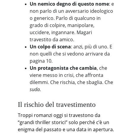
Un nemico degno di questo nome
: e 
non parlo di un avversario ideologico 
o generico. Parlo di qualcuno in 
grado di colpire, manipolare, 
uccidere, ingannare. Magari 
travestito da amico.
Un colpo di scena
: anzi, più di uno. E 
non quelli che si vedono arrivare da 
pagina 10.
Un protagonista che cambia
, che 
viene messo in crisi, che affronta 
dilemmi. Che rischia, che sbaglia. Che 
suda
.
Il rischio del travestimento
Troppi romanzi oggi si travestono da 
“grandi thriller storici” solo perché c’è un 
enigma del passato e una data in apertura.