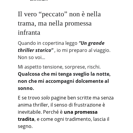
Il vero “peccato” non è nella 
trama, ma nella promessa 
infranta
Quando in copertina leggo 
“Un grande 
thriller storico”
 , io mi preparo al viaggio. 
Non so voi...
Mi aspetto tensione, sorprese, rischi. 
Qualcosa che mi tenga sveglio la notte, 
non che mi accompagni dolcemente al 
sonno.
E se trovo 
solo
 pagine ben scritte ma senza 
anima thriller, il senso di frustrazione è 
inevitabile. Perché è 
una promessa 
tradita
, e come ogni tradimento, lascia il 
segno.