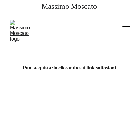
- Massimo Moscato - 
Puoi acquistarlo cliccando sui link sottostanti